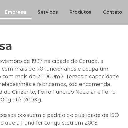
Empresa
Serviços
Produtos
Contato
sa
vembro de 1997 na cidade de Corupá, a
e, com mais de 70 funcionários e ocupa um
rio com mais de 20.000m2. Temos a capacidade
oneladas/mês e fabricamos, sob encomenda,
ido Cinzento, Ferro Fundido Nodular e Ferro
100g até 1200Kg.
ocessos possuem o padrão de qualidade da ISO
ção que a Fundifer conquistou em 2005.