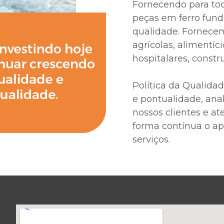
Fornecendo para tod
peças em ferro fund
qualidade. Fornece
agrícolas, alimentíci
hospitalares, constr
Política da Qualida
e pontualidade, anal
nossos clientes e a
forma contínua o ap
serviços.