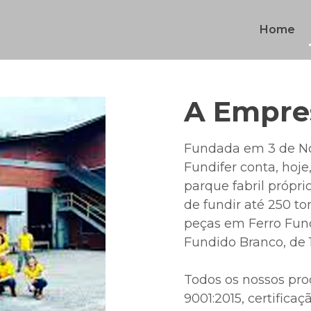
Home
A Empre
Fundada em 3 de No
Fundifer conta, hoj
parque fabril próp
de fundir até 250 t
peças em Ferro Fund
Fundido Branco, de 
Todos os nossos pr
9001:2015, certifica